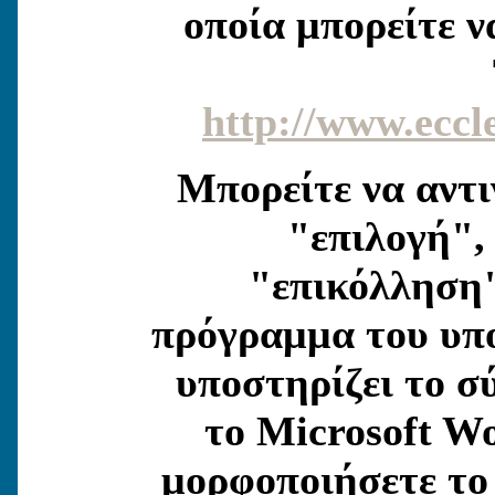
οποία μπορείτε ν
http://www.eccl
Μπορείτε να αντι
"επιλογή",
"επικόλληση"
πρόγραμμα του υπο
υποστηρίζει το 
το Microsoft Wo
μορφοποιήσετε το