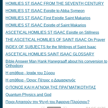
HOMILIES ST ISAAC FROM THE SEVENTH CENTURY
HOMILIES ST ISAAC Epistle to Abba Symeon
HOMILIES ST ISAAC First Epistle Saint Makarios
HOMILIES ST ISAAC Epistle of Saint Makarios
ASCETICAL HOMILIES ST ISAAC Epistle on Stillness
THE ASCETICAL HOMILIES OF SAINT ISAAC On Prayer
INDEX OF SUBJECTS for the Writings of Saint Isaac
ASCETICAL HOMILIES SAINT ISAAC GLOSSARY
Bible Answer Man Hank Hanegraaff about his conversion to
Orthodoxy
Η απάθεια - Ισαάκ του Σύρου
Η απάθεια - Όσιος Πέτρος ο Δαμασκηνός
O ΠΟΝΟΣ ΚΑΙ Η ΑΓΝΟΙΑ ΤΗΣ ΠΡΑΓΜΑΤΙΚΟΤΗΤΑΣ
Quantum Physics and God
Ποιοι Απαιτούν την Ψυχή του Άφρονα Πλούσιου?