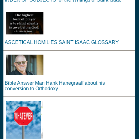
ASCETICAL HOMILIES SAINT ISAAC GLOSSARY
Bible Answer Man Hank Hanegraaff about his
conversion to Orthodoxy