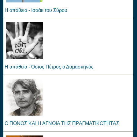
Η απάθεια - Ισαάκ του Σύρου
Η απάθεια - Όσιος Πέτρος ο Δαμασκηνός
O ΠΟΝΟΣ ΚΑΙ Η ΑΓΝΟΙΑ ΤΗΣ ΠΡΑΓΜΑΤΙΚΟΤΗΤΑΣ