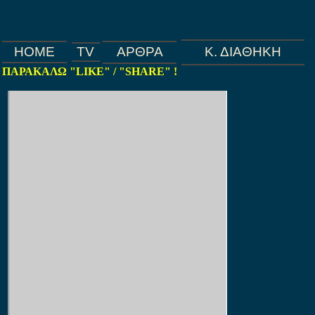
HOME
TV
ΑΡΘΡΑ
Κ. ΔΙΑΘΗΚΗ
ΠΑΡΑΚΑΛΩ "LIKE" / "SHARE" !