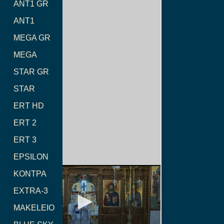
ANT1 GR
ANT1
MEGA GR
MEGA
STAR GR
STAR
ERT HD
ERT 2
ERT 3
EPSILON
ΚΟΝΤΡΑ
EXTRA-3
MAKELEIO