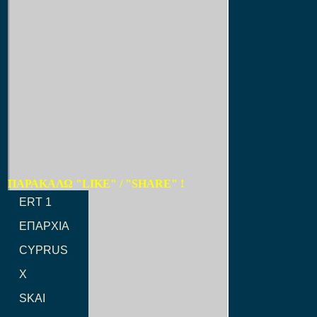
ΠΑΡΑΚΑΛΩ "LIKE" / "SHARE" !
ERT 1
ΕΠΑΡΧΙΑ
CYPRUS
X
SKAI