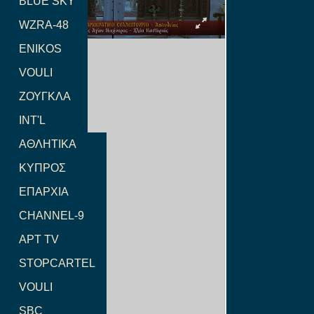
BLUE SKY
WZRA-48
ENIKOS
VOULI
ΖΟΥΓΚΛΑ
INT'L
ΑΘΛΗΤΙΚΑ
ΚΥΠΡΟΣ
ΕΠΑΡΧΙΑ
CHANNEL-9
ΑΡΤ TV
STOPCARTEL
VOULI
SBC