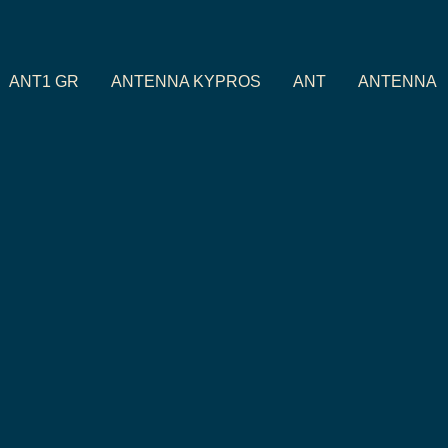
ANT1 GR
ANTENNA KYPROS
ANT
ANTENNA