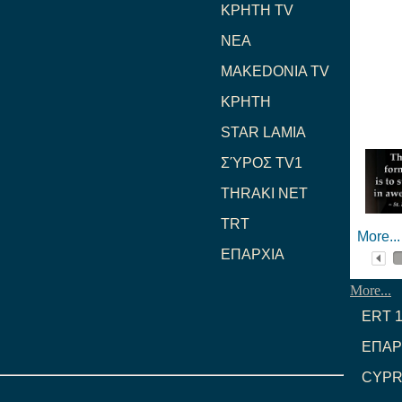
ΚΡΗΤΗ TV
NEA
MAKEDONIA TV
ΚΡΗΤΗ
STAR LAMIA
ΣΎΡΟΣ TV1
THRAKI NET
TRT
More...
ΕΠΑΡΧΙΑ
More...
ERT 
ΕΠΑΡ
CYP