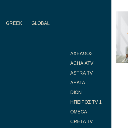
GREEK
GLOBAL
ΑΧΕΛΏΟΣ
ACHAIATV
ASTRA TV
ΔΕΛΤΑ
DION
ΗΠΕΙΡΟΣ TV 1
OMEGA
CRETA TV