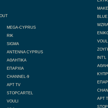
EXTR
MAKE
OUT
BLUE
WZRA
MEGA-CYPRUS
ENIK
RIK
VOUL
SIGMA
ΖΟΥΓ
ANTENNA CYPRUS
INT'L
ΑΘΛΗΤΙΚΑ
ΑΘΛΗ
ΕΠΑΡΧΙΑ
ΚΥΠΡ
CHANNEL-9
ΕΠΑΡ
ΑΡΤ TV
CHAN
STOPCARTEL
ΑΡΤ 
VOULI
STOP