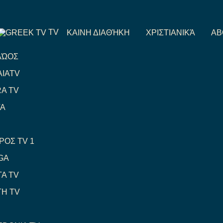
TV
ΚΑΙΝΗ ΔΙΑΘΉΚΗ
ΧΡΙΣΤΙΑΝΙΚΆ
AB
ΛΏΟΣ
IATV
A TV
ΤΑ
ΡΟΣ TV 1
GA
A TV
Η TV