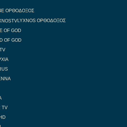
4E ΟΡΘΟΔΟΞΟΣ
LYXNOS ΟΡΘΟΔΟΞΟΣ
E OF GOD
D OF GOD
TV
ΧΙΑ
RUS
ENNA
A
 TV
HD
1