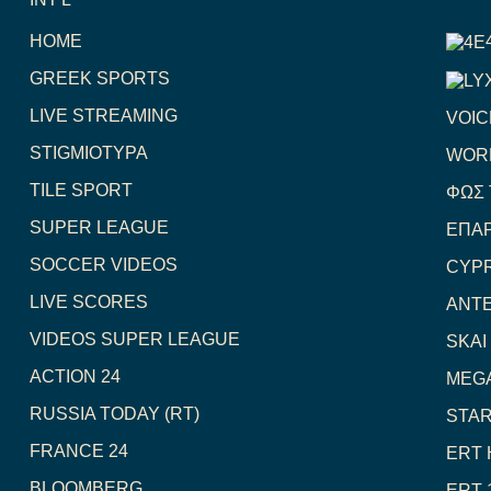
HOME
GREEK SPORTS
LIVE STREAMING
VOIC
STIGMIOTYPA
WOR
TILE SPORT
ΦΩΣ 
SUPER LEAGUE
ΕΠΑΡ
SOCCER VIDEOS
CYP
LIVE SCORES
ANT
VIDEOS SUPER LEAGUE
SKAI
ACTION 24
MEG
RUSSIA TODAY (RT)
STAR
FRANCE 24
ERT 
BLOOMBERG
ERT 