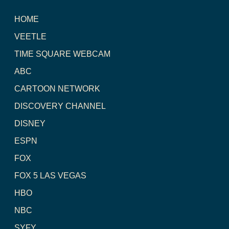
HOME
VEETLE
TIME SQUARE WEBCAM
ABC
CARTOON NETWORK
DISCOVERY CHANNEL
DISNEY
ESPN
FOX
FOX 5 LAS VEGAS
HBO
NBC
SYFY